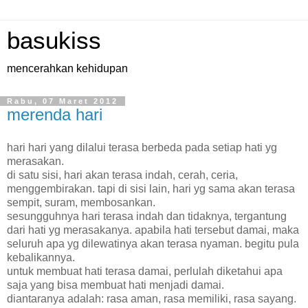
basukiss
mencerahkan kehidupan
Rabu, 07 Maret 2012
merenda hari
hari hari yang dilalui terasa berbeda pada setiap hati yg
merasakan.
di satu sisi, hari akan terasa indah, cerah, ceria,
menggembirakan. tapi di sisi lain, hari yg sama akan terasa
sempit, suram, membosankan.
sesungguhnya hari terasa indah dan tidaknya, tergantung
dari hati yg merasakanya. apabila hati tersebut damai, maka
seluruh apa yg dilewatinya akan terasa nyaman. begitu pula
kebalikannya.
untuk membuat hati terasa damai, perlulah diketahui apa
saja yang bisa membuat hati menjadi damai.
diantaranya adalah: rasa aman, rasa memiliki, rasa sayang.