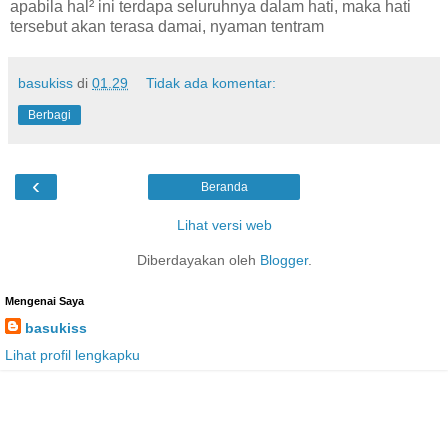
apabila hal² ini terdapa seluruhnya dalam hati, maka hati
tersebut akan terasa damai, nyaman tentram
basukiss
di
01.29
Tidak ada komentar:
Berbagi
‹
Beranda
Lihat versi web
Diberdayakan oleh
Blogger
.
Mengenai Saya
basukiss
Lihat profil lengkapku