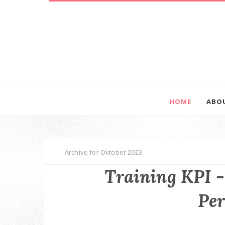
HOME
ABO
Archive for Oktober 2023
Training KPI 
Pe