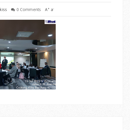
+
-
kiss
0 Comments
A
a