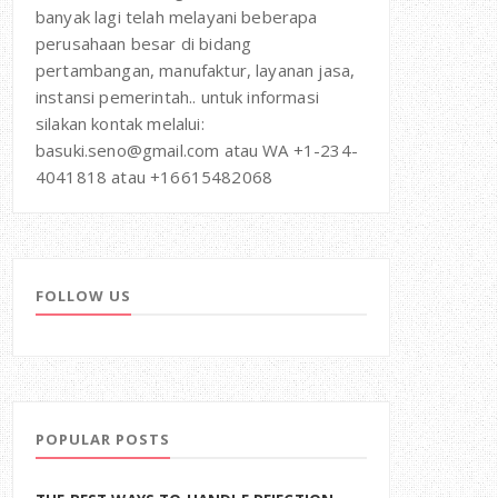
banyak lagi telah melayani beberapa
perusahaan besar di bidang
pertambangan, manufaktur, layanan jasa,
instansi pemerintah.. untuk informasi
silakan kontak melalui:
basuki.seno@gmail.com atau WA +1-234-
4041818 atau +16615482068
FOLLOW US
POPULAR POSTS