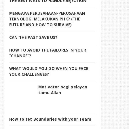
THE BEST WAYS TO HANDLE REJECTION
MENGAPA PERUSAHAAN-PERUSAHAAN
TEKNOLOGI MELAKUKAN PHK? (THE
FUTURE AND HOW TO SURVIVE)
CAN THE PAST SAVE US?
HOW TO AVOID THE FAILURES IN YOUR
“CHANGE”?
WHAT WOULD YOU DO WHEN YOU FACE
YOUR CHALLENGES?
Motivator bagi pelayan
tamu Allah
How to set Boundaries with your Team