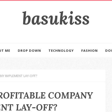
basukiss
mencerahkan kehidupan
UT ME
DROP DOWN
TECHNOLOGY
FASHION
DO
NY IMPLEMENT LAY-OFF?
ROFITABLE COMPANY
NT LAY-OFF?