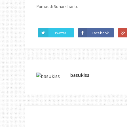
Pambudi Sunarsihanto
Twitter
Facebook
basukiss