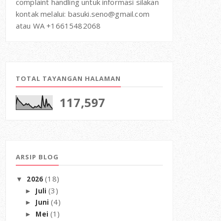
complaint handling untuk informasi silakan
kontak melalui: basuki.seno@gmail.com
atau WA +16615482068
TOTAL TAYANGAN HALAMAN
117,597
ARSIP BLOG
(18)
2026
▼
(3)
Juli
►
(4)
Juni
►
(1)
Mei
►