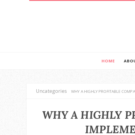
HOME
ABO
Uncategories
WHY A HIGHLY PROFITABLE COMPA
WHY A HIGHLY P
IMPLEME