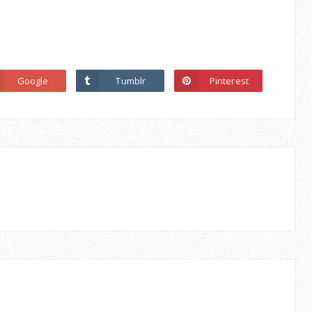
Google
Tumblr
Pinterest