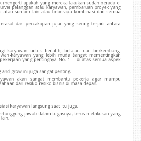
uk mengerti apakah yang mereka lakukan sudah berada di
 survei pelanggan atau karyawan, pembaruan proyek yang
ia atau sumber lain atau beberapa kombinasi dari semua
berasal dari percakapan jujur yang sering terjadi antara
i karyawan untuk berlatih, belajar, dan berkembang.
ryawan-karyawan yang lebih muda sangat mementingkan
r pekerjaan yang pentingnya No. 1 -- di atas semua aspek
g and grow ini juga sangat penting.
ryawan akan sangat membantu pekerja agar mampu
haan dari resiko-resiko bisnis di masa depan.
esiasi karyawan langsung saat itu juga.
ertanggung jawab dalam tugasnya, terus melakukan yang
lain.