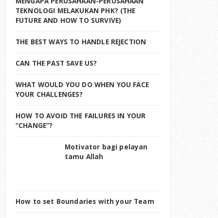
MENGAPA PERUSAHAAN-PERUSAHAAN
TEKNOLOGI MELAKUKAN PHK? (THE
FUTURE AND HOW TO SURVIVE)
THE BEST WAYS TO HANDLE REJECTION
CAN THE PAST SAVE US?
WHAT WOULD YOU DO WHEN YOU FACE
YOUR CHALLENGES?
HOW TO AVOID THE FAILURES IN YOUR
“CHANGE”?
Motivator bagi pelayan
tamu Allah
How to set Boundaries with your Team