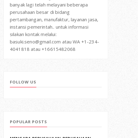
banyak lagi telah melayani beberapa
perusahaan besar di bidang
pertambangan, manufaktur, layanan jasa,
instansi pemerintah.. untuk informasi
silakan kontak melalui:
basuki.seno@gmail.com atau WA +1-234-
4041818 atau +16615482068
FOLLOW US
POPULAR POSTS