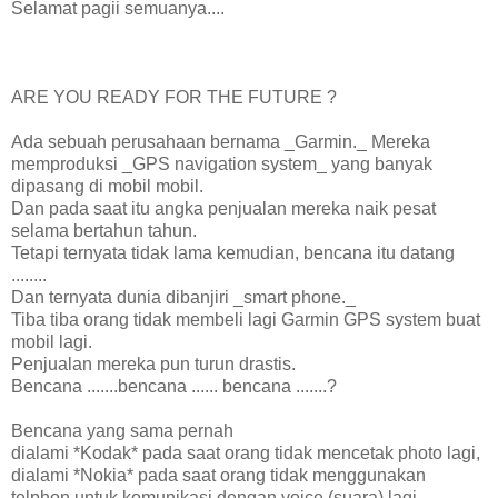
Selamat pagii semuanya....
ARE YOU READY FOR THE FUTURE ?
Ada sebuah perusahaan bernama _Garmin._ Mereka
memproduksi _GPS navigation system_ yang banyak
dipasang di mobil mobil.
Dan pada saat itu angka penjualan mereka naik pesat
selama bertahun tahun.
Tetapi ternyata tidak lama kemudian, bencana itu datang
........
Dan ternyata dunia dibanjiri _smart phone._
Tiba tiba orang tidak membeli lagi Garmin GPS system buat
mobil lagi.
Penjualan mereka pun turun drastis.
Bencana .......bencana ...... bencana .......?
Bencana yang sama pernah
dialami *Kodak* pada saat orang tidak mencetak photo lagi,
dialami *Nokia* pada saat orang tidak menggunakan
telphon untuk komunikasi dengan voice (suara) lagi,