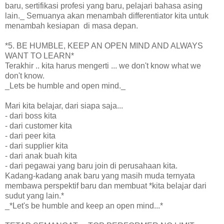
baru, sertifikasi profesi yang baru, pelajari bahasa asing
lain._ Semuanya akan menambah differentiator kita untuk
menambah kesiapan di masa depan.
*5. BE HUMBLE, KEEP AN OPEN MIND AND ALWAYS
WANT TO LEARN*
Terakhir .. kita harus mengerti ... we don't know what we
don't know.
_Lets be humble and open mind._
Mari kita belajar, dari siapa saja...
- dari boss kita
- dari customer kita
- dari peer kita
- dari supplier kita
- dari anak buah kita
- dari pegawai yang baru join di perusahaan kita.
Kadang-kadang anak baru yang masih muda ternyata
membawa perspektif baru dan membuat *kita belajar dari
sudut yang lain.*
_*Let's be humble and keep an open mind...*