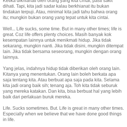
Ketika dikhianati oleh orang yang kita cintai, pasti sakit
dihati. Tapi, kita jadi sadar kalau berkhianat itu bukan
tindakan terpuji. Atau, minimal kita jadi tahu bahwa orang
itu; mungkin bukan orang yang tepat untuk kita cintai.
Well... Life sucks, some time. But in many other times; life is
great. Coz life offers plenty choices. Masih banyak kok
kesempatan lainnya untuk menikmati hidup. Jika tidak
sekarang, mungkin nanti. Jika tidak disini, mungkin ditempat
lain. Jika tidak bersama seseorang, mungkin dengan orang
lainnya.
Yang jelas, indahnya hidup tidak diberikan oleh orang lain.
Kitanya yang menentukan. Orang lain boleh berkata apa
saja tentang kita. Atau berbuat apa saja pada kita. Selama
kita jadi orang baik sih; tenang aja. Toh kita tidak seburuk
yang mereka katakan. Dan kita, bisa berbuat hal yang lebih
baik dari perlakuan buruk mereka.
Life. Sucks sometimes. But. Life is great in many other times.
Especially when we believe that we have done good things
in life.