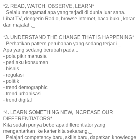
*2. READ, WATCH, OBSERVE, LEARN*
_Selalu mengamati apa yang terjadi di dunia luar sana.
Lihat TV, dengerin Radio, browse Internet, baca buku, koran
dan majalah._
*3. UNDERSTAND THE CHANGE THAT IS HAPPENING*
_Perhatikan pattern perubahan yang sedang terjadi._
Apa yang sedang berubah pada...
- pola pikir manusia
- perilaku konsumen
- bisnis
- regulasi
- politik
- trend demographic
- trend urbanisasi
- trend digital
*4. LEARN SOMETHING NEW, INCREASE OUR
DIFFERENTIATORS*
Kita sudah punya beberapa differentiator yang
mengantarkan ke karier kita sekarang._
_Pelajari competency baru, skills baru, dapatkan knowledge