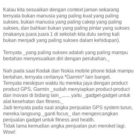
Kalau kita sesuaikan dengan context jaman sekarang
ternyata bukan manusia yang paling kuat yang paling
sukses, bukan manusia yang paling cakep yang paling
sukses, dan bahkan bukan yang paling pintar yang sukses
(makanya juara juara 1 di sekolah kita dulu sering kali
bukan menjadi yang paling sukses dalam kehidupan).
Ternyata _yang paling sukses adalah yang paling mampu
bertahan menyesuaikan diri dengan perubahan._
Nah pada saat Kodak dan Nokia mobile phone tidak mampu
bertahan, ternyata ceritanya *Garmin* lain banget.
Ternyata meskipun waktu itu mereka jaya dengan product
product GPS, Garmin _sudah menyiapkan product-product
dan inovasi di bidang lain_....... yaitu _gadget-gadget untuk
alat kesehatan dan fitness._
Jadi ternyata pada saat angka penjualan GPS system turun,
mereka langsung _ganti focus_ dan mengencangkan
penjualan gadget untuk fitness and health.
Tidak lama kemudian angka penjualan pun meroket lagi.
Wow!