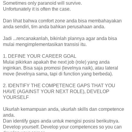
Sometimes only paranoid will survive.
Unfortunately it is often the case.
Dan lihat bahwa comfort zone anda bisa membahayakan
anda sendiri, tim anda bahkan perusahaan anda.
Jadi ...rencanakanlah, bikinlah plannya agar anda bisa
mulai mengimplementasikan transisi itu.
1. DEFINE YOUR CAREER GOAL
Mulai pikirkan apakah the next job (role) yang anda
inginkan. Bisa saja promosi (levelnya naik), atau lateral
move (levelnya sama, tapi di function yang berbeda).
2. IDENTIFY THE COMPETENCE GAPS THAT YOU
HAVE (AGAINST YOUR NEXT ROLE), DEVELOP
YOURSELF
Ukurlah kemampuan anda, ukurlah skills dan competence
anda.
Dan identify gaps anda untuk mengisi posisi berikutnya.
Develop yourself. Develop your competences so you can