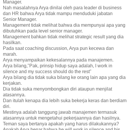
Manager.
Nah masalahnya Arya dinilai oleh para leader di business
dan HR bahwa Arya tidak mampu menduduki jabatan
Senior Manager.
Management tidak melihat bahwa dia mempunyai apa yang
dibutuhkan pada level senior manager.
Management bahkan tidak melihat strategic result yang dia
hasilkan.
Pada saat coaching discussion, Arya pun kecewa dan
marah.
Arya menyampaikan kekesalannya pada manajemen.
Arya bilang,"Pak, prinsip hidup saya adalah, I work in
silence and my success should do the rest"
Arya bilang dia tidak suka bilang ke orang lain apa yang dia
kerjakan.
Dia tidak suka menyombongkan diri ataupun menjilat
atasannya.
Dan itulah kenapa dia lebih suka bekerja keras dan berdiam
diri.
Mestinya adalah tanggung jawab manajemen termasuk
atasannya untuk mengetahui pekerjaannya dan hasilnya.
Teman saya bertanya apakah yang harus dilakukannya?
Apakah Arya benar bahwa he will work in silence and his