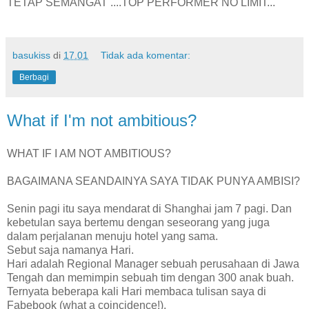
TETAP SEMANGAT ....TOP PERFORMER NO LIMIT...
basukiss
di
17.01
Tidak ada komentar:
Berbagi
What if I'm not ambitious?
WHAT IF I AM NOT AMBITIOUS?
BAGAIMANA SEANDAINYA SAYA TIDAK PUNYA AMBISI?
Senin pagi itu saya mendarat di Shanghai jam 7 pagi. Dan
kebetulan saya bertemu dengan seseorang yang juga
dalam perjalanan menuju hotel yang sama.
Sebut saja namanya Hari.
Hari adalah Regional Manager sebuah perusahaan di Jawa
Tengah dan memimpin sebuah tim dengan 300 anak buah.
Ternyata beberapa kali Hari membaca tulisan saya di
Fabebook (what a coincidence!).