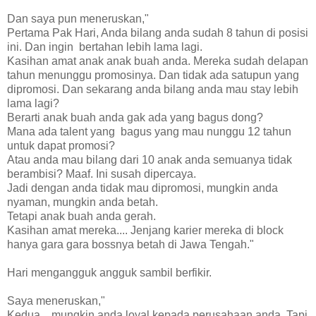
Dan saya pun meneruskan,"
Pertama Pak Hari, Anda bilang anda sudah 8 tahun di posisi
ini. Dan ingin bertahan lebih lama lagi.
Kasihan amat anak anak buah anda. Mereka sudah delapan
tahun menunggu promosinya. Dan tidak ada satupun yang
dipromosi. Dan sekarang anda bilang anda mau stay lebih
lama lagi?
Berarti anak buah anda gak ada yang bagus dong?
Mana ada talent yang bagus yang mau nunggu 12 tahun
untuk dapat promosi?
Atau anda mau bilang dari 10 anak anda semuanya tidak
berambisi? Maaf. Ini susah dipercaya.
Jadi dengan anda tidak mau dipromosi, mungkin anda
nyaman, mungkin anda betah.
Tetapi anak buah anda gerah.
Kasihan amat mereka.... Jenjang karier mereka di block
hanya gara gara bossnya betah di Jawa Tengah."
Hari mengangguk angguk sambil berfikir.
Saya meneruskan,"
Kedua... mungkin anda loyal kepada perusahaan anda. Tapi