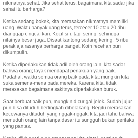
nikmatnya sehat. Jika sehat terus, bagaimana kita sadar jika
sehat itu berharga?
Ketika sedang bokek, kita merasakan nikmatnya memiliki
uang. Waktu banyak uang terus, tercecer 10 atau 20 ribu
dianggap cingcai kan. Kecil sih, tapi sering; sehingga
nilainya besar juga. Disaat kantong sedang kering, 5 ribu
perak aja rasanya berharga banget. Koin recehan pun
dikumpulin.
Ketika diperlakukan tidak adil oleh orang lain, kita sadar
bahwa orang; layak mendapat perlakuan yang baik.
Padahal, waktu semua orang baik pada kita; mungkin kita
suka semena-mena pada mereka. Karena kita, tidak
merasakan bagaimana sakitnya diperlakukan buruk.
Saat berbuat baik pun, mungkin dicurigai jelek. Sudah jujur
pun bisa dituduh bertingkah dibelakang. Begitu merasakan
kecewanya dituduh yang nggak-nggak, kita jadi tahu bahwa
menuduh orang lain tanpa dasar itu sungguh bukan perilaku
yang pantas.