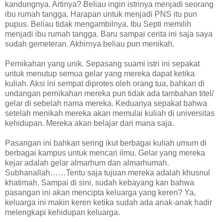
kandungnya. Artinya? Beliau ingin istrinya menjadi seorang
ibu rumah tangga. Harapan untuk menjadi PNS itu pun
pupus. Beliau tidak mengambilnya. Ibu Septi memilih
menjadi ibu rumah tangga. Baru sampai cerita ini saja saya
sudah gemeteran. Akhirnya beliau pun menikah.
Pernikahan yang unik. Sepasang suami istri ini sepakat
untuk menutup semua gelar yang mereka dapat ketika
kuliah. Aksi ini sempat diprotes oleh orang tua, bahkan di
undangan pernikahan mereka pun tidak ada tambahan titel/
gelar di sebelah nama mereka. Keduanya sepakat bahwa
setelah menikah mereka akan memulai kuliah di universitas
kehidupan. Mereka akan belajar dari mana saja.
Pasangan ini bahkan sering ikut berbagai kuliah umum di
berbagai kampus untuk mencari ilmu. Gelar yang mereka
kejar adalah gelar almarhum dan almarhumah.
Subhanallah……Tentu saja tujuan mereka adalah khusnul
khatimah. Sampai di sini, sudah kebayang kan bahwa
pasangan ini akan mencipta keluarga yang keren? Ya,
keluarga ini makin keren ketika sudah ada anak-anak hadir
melengkapi kehidupan keluarga.