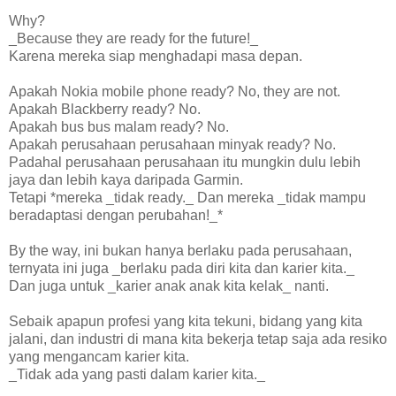
Why?
_Because they are ready for the future!_
Karena mereka siap menghadapi masa depan.
Apakah Nokia mobile phone ready? No, they are not.
Apakah Blackberry ready? No.
Apakah bus bus malam ready? No.
Apakah perusahaan perusahaan minyak ready? No.
Padahal perusahaan perusahaan itu mungkin dulu lebih
jaya dan lebih kaya daripada Garmin.
Tetapi *mereka _tidak ready._ Dan mereka _tidak mampu
beradaptasi dengan perubahan!_*
By the way, ini bukan hanya berlaku pada perusahaan,
ternyata ini juga _berlaku pada diri kita dan karier kita._
Dan juga untuk _karier anak anak kita kelak_ nanti.
Sebaik apapun profesi yang kita tekuni, bidang yang kita
jalani, dan industri di mana kita bekerja tetap saja ada resiko
yang mengancam karier kita.
_Tidak ada yang pasti dalam karier kita._