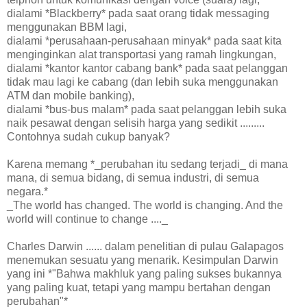
dialami *Blackberry* pada saat orang tidak messaging
menggunakan BBM lagi,
dialami *perusahaan-perusahaan minyak* pada saat kita
menginginkan alat transportasi yang ramah lingkungan,
dialami *kantor kantor cabang bank* pada saat pelanggan
tidak mau lagi ke cabang (dan lebih suka menggunakan
ATM dan mobile banking),
dialami *bus-bus malam* pada saat pelanggan lebih suka
naik pesawat dengan selisih harga yang sedikit .........
Contohnya sudah cukup banyak?
Karena memang *_perubahan itu sedang terjadi_ di mana
mana, di semua bidang, di semua industri, di semua
negara.*
_The world has changed. The world is changing. And the
world will continue to change ...._
Charles Darwin ...... dalam penelitian di pulau Galapagos
menemukan sesuatu yang menarik. Kesimpulan Darwin
yang ini *"Bahwa makhluk yang paling sukses bukannya
yang paling kuat, tetapi yang mampu bertahan dengan
perubahan"*