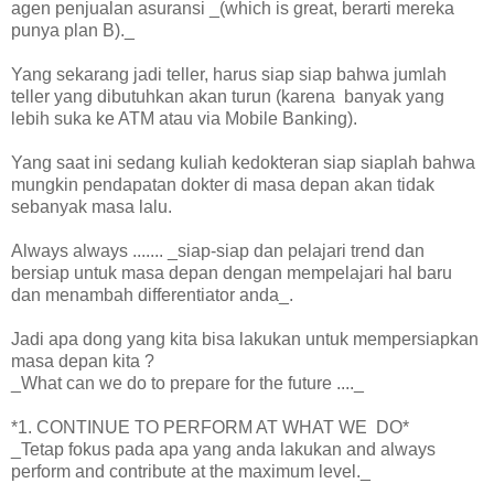
agen penjualan asuransi _(which is great, berarti mereka
punya plan B)._
Yang sekarang jadi teller, harus siap siap bahwa jumlah
teller yang dibutuhkan akan turun (karena banyak yang
lebih suka ke ATM atau via Mobile Banking).
Yang saat ini sedang kuliah kedokteran siap siaplah bahwa
mungkin pendapatan dokter di masa depan akan tidak
sebanyak masa lalu.
Always always ....... _siap-siap dan pelajari trend dan
bersiap untuk masa depan dengan mempelajari hal baru
dan menambah differentiator anda_.
Jadi apa dong yang kita bisa lakukan untuk mempersiapkan
masa depan kita ?
_What can we do to prepare for the future ...._
*1. CONTINUE TO PERFORM AT WHAT WE DO*
_Tetap fokus pada apa yang anda lakukan and always
perform and contribute at the maximum level._