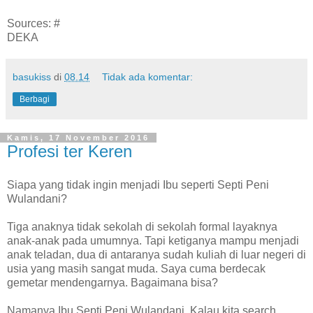
Sources: #
DEKA
basukiss
di
08.14
Tidak ada komentar:
Berbagi
Kamis, 17 November 2016
Profesi ter Keren
Siapa yang tidak ingin menjadi Ibu seperti Septi Peni
Wulandani?
Tiga anaknya tidak sekolah di sekolah formal layaknya
anak-anak pada umumnya. Tapi ketiganya mampu menjadi
anak teladan, dua di antaranya sudah kuliah di luar negeri di
usia yang masih sangat muda. Saya cuma berdecak
gemetar mendengarnya. Bagaimana bisa?
Namanya Ibu Septi Peni Wulandani. Kalau kita search