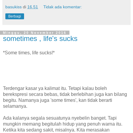
basukiss
di
16.51
Tidak ada komentar:
Berbagi
Minggu, 20 November 2016
sometimes , life's sucks
*Some times, life sucks!*
Terdengar kasar ya kalimat itu. Tetapi kalau boleh
berekspresi secara bebas, tidak berlebihan juga kan bilang
begitu. Namanya juga 'some times', kan tidak berarti
selamanya.
Ada kalanya segala sesuatunya nyebelin banget. Tapi
mungkin memang begitulah hidup yang penuh warna itu.
Ketika kita sedang sakit, misalnya. Kita merasakan