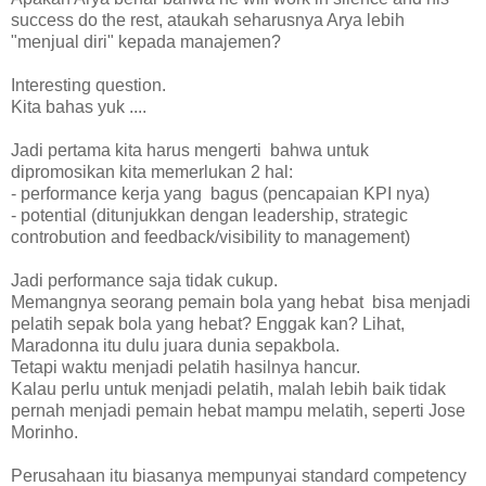
success do the rest, ataukah seharusnya Arya lebih
"menjual diri" kepada manajemen?
Interesting question.
Kita bahas yuk ....
Jadi pertama kita harus mengerti bahwa untuk
dipromosikan kita memerlukan 2 hal:
- performance kerja yang bagus (pencapaian KPI nya)
- potential (ditunjukkan dengan leadership, strategic
controbution and feedback/visibility to management)
Jadi performance saja tidak cukup.
Memangnya seorang pemain bola yang hebat bisa menjadi
pelatih sepak bola yang hebat? Enggak kan? Lihat,
Maradonna itu dulu juara dunia sepakbola.
Tetapi waktu menjadi pelatih hasilnya hancur.
Kalau perlu untuk menjadi pelatih, malah lebih baik tidak
pernah menjadi pemain hebat mampu melatih, seperti Jose
Morinho.
Perusahaan itu biasanya mempunyai standard competency