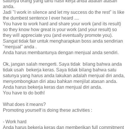
satunya orang yang tahu hasil kerja anda adalah atasan
anda.
Jadi "I work in silence and let my success do the rest" is like
the dumbest sentence I ever heard ....
You have to work hard and share your work (and its result)
so they know how great is your work (and your result) so
they will appreciate you (and eventually promote you).
Sangat tidak fair untuk mengharapkan boss anda sendirian
"menjual" anda .
Anda harus membantunya dengan menjual anda sendiri.
Ok, jangan salah mengerti. Saya tidak bilang bahwa anda
tidak usah bekerja keras. Saya tidak bilang bahwa satu
satunya yang harus anda lakukan adalah menjual diri anda,
menyombongkan diri atau bahkan menjilat atasan anda.
Anda harus bekerja keras dan menjual diri anda.
You have to do both!
What does it means?
Promoting yourself is doing these activities :
- Work hard
Anda harus bekerja keras dan memberikan full commitment