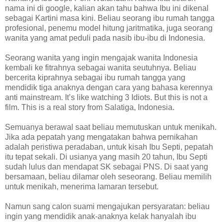
nama ini di google, kalian akan tahu bahwa Ibu ini dikenal
sebagai Kartini masa kini. Beliau seorang ibu rumah tangga
profesional, penemu model hitung jaritmatika, juga seorang
wanita yang amat peduli pada nasib ibu-ibu di Indonesia.
Seorang wanita yang ingin mengajak wanita Indonesia
kembali ke fitrahnya sebagai wanita seutuhnya. Beliau
bercerita kiprahnya sebagai ibu rumah tangga yang
mendidik tiga anaknya dengan cara yang bahasa kerennya
anti mainstream. It’s like watching 3 Idiots. But this is not a
film. This is a real story from Salatiga, Indonesia.
Semuanya berawal saat beliau memutuskan untuk menikah.
Jika ada pepatah yang mengatakan bahwa pernikahan
adalah peristiwa peradaban, untuk kisah Ibu Septi, pepatah
itu tepat sekali. Di usianya yang masih 20 tahun, Ibu Septi
sudah lulus dan mendapat SK sebagai PNS. Di saat yang
bersamaan, beliau dilamar oleh seseorang. Beliau memilih
untuk menikah, menerima lamaran tersebut.
Namun sang calon suami mengajukan persyaratan: beliau
ingin yang mendidik anak-anaknya kelak hanyalah ibu