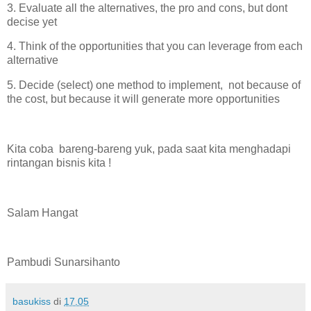
3. Evaluate all the alternatives, the pro and cons, but dont
decise yet
4. Think of the opportunities that you can leverage from each
alternative
5. Decide (select) one method to implement, not because of
the cost, but because it will generate more opportunities
Kita coba bareng-bareng yuk, pada saat kita menghadapi
rintangan bisnis kita !
Salam Hangat
Pambudi Sunarsihanto
basukiss
di
17.05