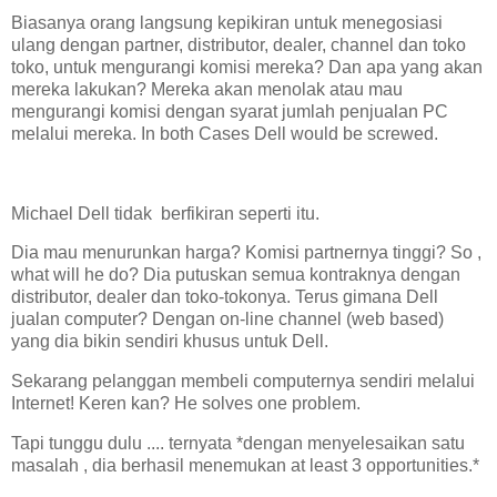
Biasanya orang langsung kepikiran untuk menegosiasi
ulang dengan partner, distributor, dealer, channel dan toko
toko, untuk mengurangi komisi mereka? Dan apa yang akan
mereka lakukan? Mereka akan menolak atau mau
mengurangi komisi dengan syarat jumlah penjualan PC
melalui mereka. In both Cases Dell would be screwed.
Michael Dell tidak berfikiran seperti itu.
Dia mau menurunkan harga? Komisi partnernya tinggi? So ,
what will he do? Dia putuskan semua kontraknya dengan
distributor, dealer dan toko-tokonya. Terus gimana Dell
jualan computer? Dengan on-line channel (web based)
yang dia bikin sendiri khusus untuk Dell.
Sekarang pelanggan membeli computernya sendiri melalui
Internet! Keren kan? He solves one problem.
Tapi tunggu dulu .... ternyata *dengan menyelesaikan satu
masalah , dia berhasil menemukan at least 3 opportunities.*