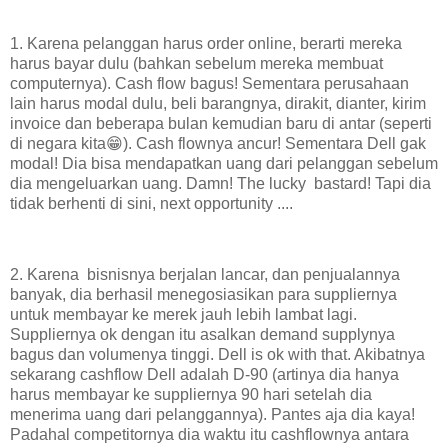
1. Karena pelanggan harus order online, berarti mereka
harus bayar dulu (bahkan sebelum mereka membuat
computernya). Cash flow bagus! Sementara perusahaan
lain harus modal dulu, beli barangnya, dirakit, dianter, kirim
invoice dan beberapa bulan kemudian baru di antar (seperti
di negara kita😁). Cash flownya ancur! Sementara Dell gak
modal! Dia bisa mendapatkan uang dari pelanggan sebelum
dia mengeluarkan uang. Damn! The lucky bastard! Tapi dia
tidak berhenti di sini, next opportunity ....
2. Karena bisnisnya berjalan lancar, dan penjualannya
banyak, dia berhasil menegosiasikan para suppliernya
untuk membayar ke merek jauh lebih lambat lagi.
Suppliernya ok dengan itu asalkan demand supplynya
bagus dan volumenya tinggi. Dell is ok with that. Akibatnya
sekarang cashflow Dell adalah D-90 (artinya dia hanya
harus membayar ke suppliernya 90 hari setelah dia
menerima uang dari pelanggannya). Pantes aja dia kaya!
Padahal competitornya dia waktu itu cashflownya antara