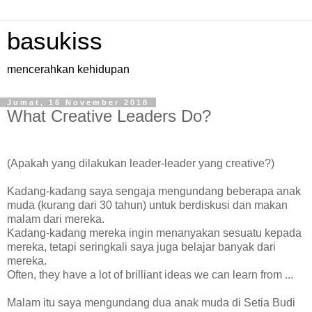
basukiss
mencerahkan kehidupan
Jumat, 16 November 2018
What Creative Leaders Do?
(Apakah yang dilakukan leader-leader yang creative?)
Kadang-kadang saya sengaja mengundang beberapa anak
muda (kurang dari 30 tahun) untuk berdiskusi dan makan
malam dari mereka.
Kadang-kadang mereka ingin menanyakan sesuatu kepada
mereka, tetapi seringkali saya juga belajar banyak dari
mereka.
Often, they have a lot of brilliant ideas we can learn from ...
Malam itu saya mengundang dua anak muda di Setia Budi