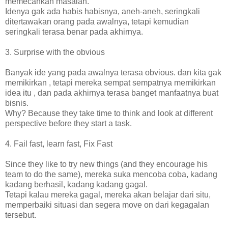
memecahkan masalah.
Idenya gak ada habis habisnya, aneh-aneh, seringkali
ditertawakan orang pada awalnya, tetapi kemudian
seringkali terasa benar pada akhirnya.
3. Surprise with the obvious
Banyak ide yang pada awalnya terasa obvious. dan kita gak
memikirkan , tetapi mereka sempat sempatnya memikirkan
idea itu , dan pada akhirnya terasa banget manfaatnya buat
bisnis.
Why? Because they take time to think and look at different
perspective before they start a task.
4. Fail fast, learn fast, Fix Fast
Since they like to try new things (and they encourage his
team to do the same), mereka suka mencoba coba, kadang
kadang berhasil, kadang kadang gagal.
Tetapi kalau mereka gagal, mereka akan belajar dari situ,
memperbaiki situasi dan segera move on dari kegagalan
tersebut.