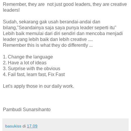
Remember, they are not just good leaders, they are creative
leaders!
Sudah, sekarang gak usah berandai-andai dan
bilang,"Seandainya saja saya punya leader seperti itu"
Lebih baik memulai dari diri sendiri dan mencoba menjadi
leader yang lebih baik dan lebih creative ....
Remember this is what they do differently ...
1. Change the language
2. Have a lot of ideas
3. Surprise with the obvious
4. Fail fast, learn fast, Fix Fast
Let's apply those in our daily work.
Pambudi Sunarsihanto
basukiss
di
17.09