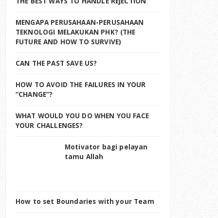
THE BEST WAYS TO HANDLE REJECTION
MENGAPA PERUSAHAAN-PERUSAHAAN
TEKNOLOGI MELAKUKAN PHK? (THE
FUTURE AND HOW TO SURVIVE)
CAN THE PAST SAVE US?
HOW TO AVOID THE FAILURES IN YOUR
“CHANGE”?
WHAT WOULD YOU DO WHEN YOU FACE
YOUR CHALLENGES?
Motivator bagi pelayan
tamu Allah
How to set Boundaries with your Team