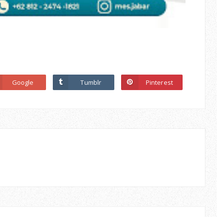
Google
Tumblr
Pinterest