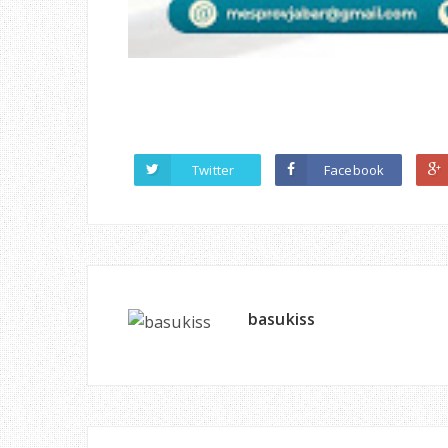
Twitter
Facebook
basukiss