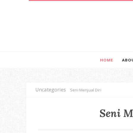
HOME
ABO
Uncategories
Seni Menjual Diri
Seni M