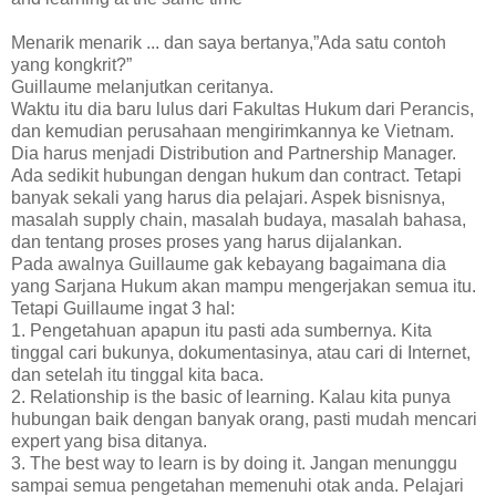
Menarik menarik ... dan saya bertanya,”Ada satu contoh
yang kongkrit?”
Guillaume melanjutkan ceritanya.
Waktu itu dia baru lulus dari Fakultas Hukum dari Perancis,
dan kemudian perusahaan mengirimkannya ke Vietnam.
Dia harus menjadi Distribution and Partnership Manager.
Ada sedikit hubungan dengan hukum dan contract. Tetapi
banyak sekali yang harus dia pelajari. Aspek bisnisnya,
masalah supply chain, masalah budaya, masalah bahasa,
dan tentang proses proses yang harus dijalankan.
Pada awalnya Guillaume gak kebayang bagaimana dia
yang Sarjana Hukum akan mampu mengerjakan semua itu.
Tetapi Guillaume ingat 3 hal:
1. Pengetahuan apapun itu pasti ada sumbernya. Kita
tinggal cari bukunya, dokumentasinya, atau cari di Internet,
dan setelah itu tinggal kita baca.
2. Relationship is the basic of learning. Kalau kita punya
hubungan baik dengan banyak orang, pasti mudah mencari
expert yang bisa ditanya.
3. The best way to learn is by doing it. Jangan menunggu
sampai semua pengetahan memenuhi otak anda. Pelajari