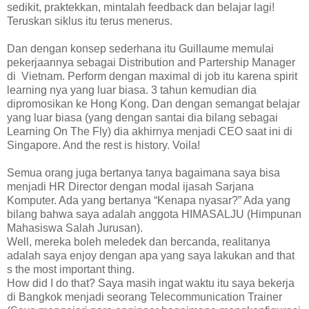
sedikit, praktekkan, mintalah feedback dan belajar lagi!
Teruskan siklus itu terus menerus.
Dan dengan konsep sederhana itu Guillaume memulai
pekerjaannya sebagai Distribution and Partership Manager
di Vietnam. Perform dengan maximal di job itu karena spirit
learning nya yang luar biasa. 3 tahun kemudian dia
dipromosikan ke Hong Kong. Dan dengan semangat belajar
yang luar biasa (yang dengan santai dia bilang sebagai
Learning On The Fly) dia akhirnya menjadi CEO saat ini di
Singapore. And the rest is history. Voila!
Semua orang juga bertanya tanya bagaimana saya bisa
menjadi HR Director dengan modal ijasah Sarjana
Komputer. Ada yang bertanya “Kenapa nyasar?” Ada yang
bilang bahwa saya adalah anggota HIMASALJU (Himpunan
Mahasiswa Salah Jurusan).
Well, mereka boleh meledek dan bercanda, realitanya
adalah saya enjoy dengan apa yang saya lakukan and that
s the most important thing.
How did I do that? Saya masih ingat waktu itu saya bekerja
di Bangkok menjadi seorang Telecommunication Trainer