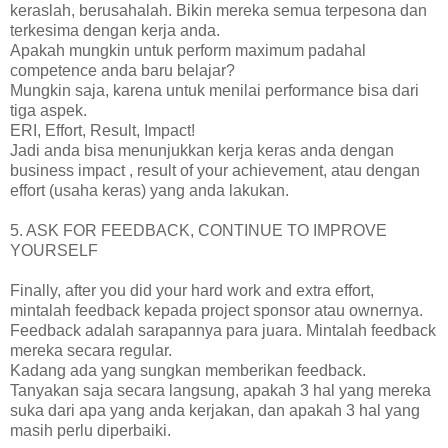
keraslah, berusahalah. Bikin mereka semua terpesona dan
terkesima dengan kerja anda.
Apakah mungkin untuk perform maximum padahal
competence anda baru belajar?
Mungkin saja, karena untuk menilai performance bisa dari
tiga aspek.
ERI, Effort, Result, Impact!
Jadi anda bisa menunjukkan kerja keras anda dengan
business impact , result of your achievement, atau dengan
effort (usaha keras) yang anda lakukan.
5. ASK FOR FEEDBACK, CONTINUE TO IMPROVE
YOURSELF
Finally, after you did your hard work and extra effort,
mintalah feedback kepada project sponsor atau ownernya.
Feedback adalah sarapannya para juara. Mintalah feedback
mereka secara regular.
Kadang ada yang sungkan memberikan feedback.
Tanyakan saja secara langsung, apakah 3 hal yang mereka
suka dari apa yang anda kerjakan, dan apakah 3 hal yang
masih perlu diperbaiki.