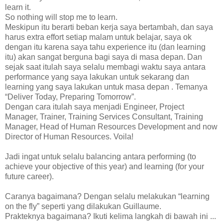
learn it.
So nothing will stop me to learn.
Meskipun itu berarti beban kerja saya bertambah, dan saya
harus extra effort setiap malam untuk belajar, saya ok
dengan itu karena saya tahu experience itu (dan learning
itu) akan sangat berguna bagi saya di masa depan. Dan
sejak saat itulah saya selalu membagi waktu saya antara
performance yang saya lakukan untuk sekarang dan
learning yang saya lakukan untuk masa depan . Temanya
“Deliver Today, Preparing Tomorrow”.
Dengan cara itulah saya menjadi Engineer, Project
Manager, Trainer, Training Services Consultant, Training
Manager, Head of Human Resources Development and now
Director of Human Resources. Voila!
Jadi ingat untuk selalu balancing antara performing (to
achieve your objective of this year) and learning (for your
future career).
Caranya bagaimana? Dengan selalu melakukan “learning
on the fly” seperti yang dilakukan Guillaume.
Prakteknya bagaimana? Ikuti kelima langkah di bawah ini ...