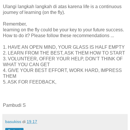
Ulangi langkah langkah di atas karena life is a continuous
journey of learning (on the fly).
Remember,
learning on the fly could be your key to your future success.
How to do it? Please follow these recommendations ...
1. HAVE AN OPEN MIND, YOUR GLASS IS HALF EMPTY
2. LEARN FROM THE BEST, ASK THEM HOW TO START
3. VOLUNTEER, OFFER YOUR HELP, DON’T THINK OF
WHAT YOU CAN GET
4. GIVE YOUR BEST EFFORT, WORK HARD, IMPRESS
THEM
5. ASK FOR FEEDBACK,
Pambudi S
basukiss
di
19.17