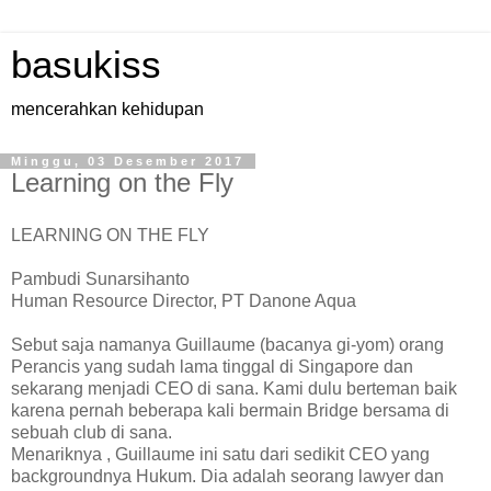
basukiss
mencerahkan kehidupan
Minggu, 03 Desember 2017
Learning on the Fly
LEARNING ON THE FLY
Pambudi Sunarsihanto
Human Resource Director, PT Danone Aqua
Sebut saja namanya Guillaume (bacanya gi-yom) orang
Perancis yang sudah lama tinggal di Singapore dan
sekarang menjadi CEO di sana. Kami dulu berteman baik
karena pernah beberapa kali bermain Bridge bersama di
sebuah club di sana.
Menariknya , Guillaume ini satu dari sedikit CEO yang
backgroundnya Hukum. Dia adalah seorang lawyer dan