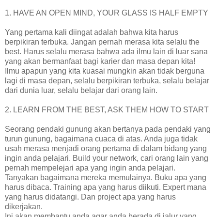
1. HAVE AN OPEN MIND, YOUR GLASS IS HALF EMPTY
Yang pertama kali diingat adalah bahwa kita harus
berpikiran terbuka. Jangan pernah merasa kita selalu the
best. Harus selalu merasa bahwa ada ilmu lain di luar sana
yang akan bermanfaat bagi karier dan masa depan kita!
Ilmu apapun yang kita kuasai mungkin akan tidak berguna
lagi di masa depan, selalu berpikiran terbuka, selalu belajar
dari dunia luar, selalu belajar dari orang lain.
2. LEARN FROM THE BEST, ASK THEM HOW TO START
Seorang pendaki gunung akan bertanya pada pendaki yang
turun gunung, bagaimana cuaca di atas. Anda juga tidak
usah merasa menjadi orang pertama di dalam bidang yang
ingin anda pelajari. Build your network, cari orang lain yang
pernah mempelejari apa yang ingin anda pelajari.
Tanyakan bagaimana mereka memulainya. Buku apa yang
harus dibaca. Training apa yang harus diikuti. Expert mana
yang harus didatangi. Dan project apa yang harus
dikerjakan.
Ini akan membantu anda agar anda berada di jalur yang