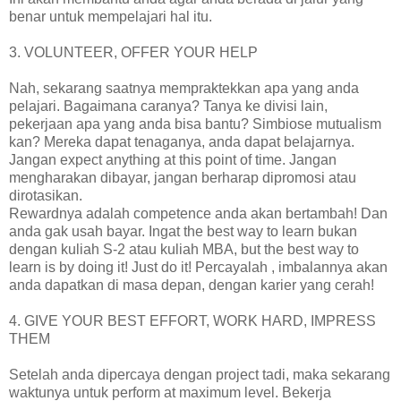
benar untuk mempelajari hal itu.
3. VOLUNTEER, OFFER YOUR HELP
Nah, sekarang saatnya mempraktekkan apa yang anda
pelajari. Bagaimana caranya? Tanya ke divisi lain,
pekerjaan apa yang anda bisa bantu? Simbiose mutualism
kan? Mereka dapat tenaganya, anda dapat belajarnya.
Jangan expect anything at this point of time. Jangan
mengharakan dibayar, jangan berharap dipromosi atau
dirotasikan.
Rewardnya adalah competence anda akan bertambah! Dan
anda gak usah bayar. Ingat the best way to learn bukan
dengan kuliah S-2 atau kuliah MBA, but the best way to
learn is by doing it! Just do it! Percayalah , imbalannya akan
anda dapatkan di masa depan, dengan karier yang cerah!
4. GIVE YOUR BEST EFFORT, WORK HARD, IMPRESS
THEM
Setelah anda dipercaya dengan project tadi, maka sekarang
waktunya untuk perform at maximum level. Bekerja