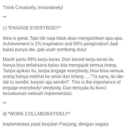
Think Creatively, Innovatively!
**
c) *ENGAGE EVERYBODY*
Idea is great. Tapi ide saja tidak akan mengasilkan apa-apa.
Achievement is 1% inspiration and 99% perspiration! Jadi
kalau punya ide, gak usah sombong dulu!
Masih perlu 99% kerja keras. Dan berarti kerja keras itu
hanya bisa terlaksana kalau kita mengajak semua orang.
Tanpa ajakan itu, tanpa engage everybody, bisa-bisa semua
orang hanya melihat ke anda dan bilang ….”Ya sana, itu ide-
ide lu sendiri, kerjain aja sendiri!”. This is the importance of
engage everybody! verybody. Dan ternyata itu kunci
kesuksesan sebuah implementasi.
**
d) *WORK COLLABORATIVELY*
Implementasi pasti berjalan Panjang, dengan segala