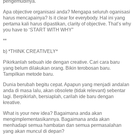
pengemudinya.
Apa objective organisasi anda? Mengapa seluruh oganisasi
harus mencapainya? Is it clear for everybody. Hal ini yang
pertama kali harus dipastikan, clarity of objective. That’s why
you have to ‘START WITH WHY”
**
b) *THINK CREATIVELY*
Pikirkanlah sebuah ide dengan creative. Cari cara baru
yang belum dilakukan orang. Bikin terobosan baru.
Tampilkan metode baru.
Dunia berubah begitu cepat. Apapun yang menjadi andalan
anda di masa lalu, akan obsolete (tidak relevant) sebentar
lagi. Berpikirlah, bersiaplah, carilah ide baru dengan
kreative.
What is your new idea? Bagaimana anda akan
mengimplementasikannya. Bagaimana anda akan
menhadapi semua hambatan dan semua permasalahan
yang akan muncul di depan?