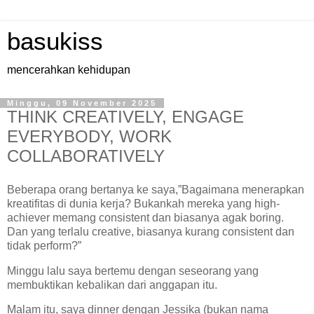
basukiss
mencerahkan kehidupan
Minggu, 09 November 2025
THINK CREATIVELY, ENGAGE
EVERYBODY, WORK
COLLABORATIVELY
Beberapa orang bertanya ke saya,”Bagaimana menerapkan
kreatifitas di dunia kerja? Bukankah mereka yang high-
achiever memang consistent dan biasanya agak boring.
Dan yang terlalu creative, biasanya kurang consistent dan
tidak perform?”
Minggu lalu saya bertemu dengan seseorang yang
membuktikan kebalikan dari anggapan itu.
Malam itu, saya dinner dengan Jessika (bukan nama