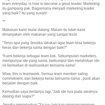
learn everyday, is how to become a great leader. Marketing
itu gampang pak. Bagaimana menjadi marketing leader
yang baik? Itu yang susah!:
**
Makanan kami mulai datang. Malam itu lidah kami
dimanjakan oleh makanan yang sangat lezat.
“Terus apa yang Jessika lakukan agar team bisa bekerja
keras dan bekerja sama dengan baik?”
“Kami bekerja sebagai team kok. Sekumpulan marketers,
mempunyai ide yang sama, berkumpul dan melahirkan ide
ini kemudian di realisasikan bersama-sama”
Wow, this is teamwork. Semua team member saling
commitment, dan bekerja keras bersama-sama , pasti akan
berjalan dengan baik.
Kemudian saya bertanya lagi,”Jadi ide nya pada awalnya
datang dari siapa?”
Jessika menjelaskan,”Ya iya, tapi kan program-program