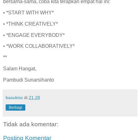
bersama-sama, coba kita terapkan empat hal ini:
• *START WITH WHY*
• *THINK CREATIVELY*
• *ENGAGE EVERYBODY*
• *WORK COLLABORATIVELY*
**
Salam Hangat,
Pambudi Sunarsihanto
basukiss
di
21.28
Berbagi
Tidak ada komentar:
Posting Komentar