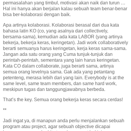
permasalahan yang timbul, motivasi akan naik dan turun …
Hal ini hanya akan berjalan kalau sebuah team benar-benar
bisa ber-kolaborasi dengan baik.
Apa artinya kolaborasi. Kolaborasi berasal dari dua kata
bahasa latin KO (co, yang asalnya dari collectively,
bersama-sama), kemudian ada kata LABOR (yang artinya
bekerja, bekerja keras, keringetan). Jadi work collaboratively
berarti semuanya harus keringetan, kerja keras sama-sama.
Jangan ada satu orang yang Cuma tunjuk-tunjuk dan
perintah-perintah, sementara yang lain harus keringetan.
Kata CO dalam collaborate, juga berarti sama, artinya
semua orang levelnya sama. Gak ada yang petantang
petenteng, merasa lebih dari yang lain. Everybody is at the
same level, same team members, dan same hard work,
meskipun tugas dan tanggungjawabnya berbeda.
That’s the key. Semua orang bekerja keras secara cerdas!
**
Jadi ingat ya, di manapun anda perlu menjalankan sebuah
program atau project, agar sebuah objective dicapai