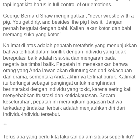
tapi ingat kita harus in full control of our emotions.
George Bernard Shaw mengingatkan, “never wrestle with a
pig. You get dirty, and besides, the pig likes it. Jangan
pernah bergulat dengan babi. Kalian akan kotor, dan babi
memang suka yang kotor.”
Kalimat di atas adalah pepatah metaforis yang menunjukkan
bahwa terlibat dalam konflik dengan individu yang tidak
bereputasi baik adalah sia-sia dan mengarah pada
negativitas timbal balik. Pepatah ini menekankan bahwa
orang yang Anda lawan akan diuntungkan dari kekacauan
dan drama, sementara Anda akhirnya terlihat buruk. Kalimat
itu berfungsi sebagai pengingat untuk menghindari
berinteraksi dengan individu yang toxic, karena sering kali
menyebabkan frustrasi dan ketidakpuasan. Secara
keseluruhan, pepatah ini merangkum gagasan bahwa
terkadang tindakan terbaik adalah menjauhkan diri dari
individu-individu tersebut.
**
Terus apa yang perlu kita lakukan dalam situasi seperti itu?