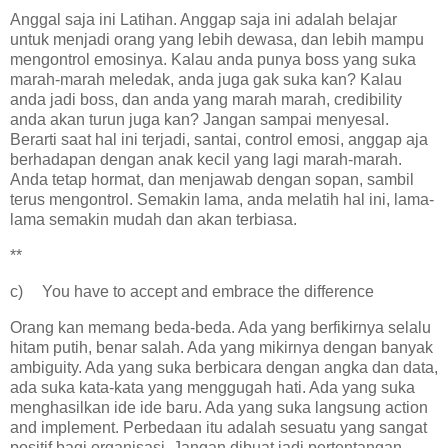
Anggal saja ini Latihan. Anggap saja ini adalah belajar
untuk menjadi orang yang lebih dewasa, dan lebih mampu
mengontrol emosinya. Kalau anda punya boss yang suka
marah-marah meledak, anda juga gak suka kan? Kalau
anda jadi boss, dan anda yang marah marah, credibility
anda akan turun juga kan? Jangan sampai menyesal.
Berarti saat hal ini terjadi, santai, control emosi, anggap aja
berhadapan dengan anak kecil yang lagi marah-marah.
Anda tetap hormat, dan menjawab dengan sopan, sambil
terus mengontrol. Semakin lama, anda melatih hal ini, lama-
lama semakin mudah dan akan terbiasa.
**
c)
You have to accept and embrace the difference
Orang kan memang beda-beda. Ada yang berfikirnya selalu
hitam putih, benar salah. Ada yang mikirnya dengan banyak
ambiguity. Ada yang suka berbicara dengan angka dan data,
ada suka kata-kata yang menggugah hati. Ada yang suka
menghasilkan ide ide baru. Ada yang suka langsung action
and implement. Perbedaan itu adalah sesuatu yang sangat
positif bagi organisasi. Jangan dibuat jadi pertentangan.