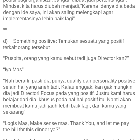
Mindset kita harus diubah menjadi,”Karena idenya dia beda
dengan ide saya, ini akan saling melengkapi agar
implementasinya lebih baik lagi”
**
d)
Something positive: Temukan sesuatu yang positif
terkait orang tersebut
“Puspita, orang yang kamu sebut tadi juga Director kan?”
“Iya Mas”
“Nah berarti, pasti dia punya quality dan personality positive,
selain hal yang aneh tadi. Kalau enggak, kan gak mungkin
dia jadi Director! Focus pada yang positif. Justru kami harus
belajar dari dia, khusus pada hal hal positif itu. Nanti akan
membuat kamu jadi jauh lebih baik lagi, dari kamu yang
sekarang”
“Logis Mas, Make sense mas. Thank You, and let me pay
the bill for this dinner ya?”