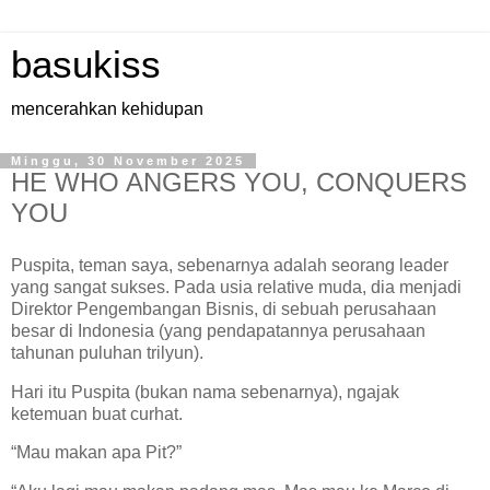
basukiss
mencerahkan kehidupan
Minggu, 30 November 2025
HE WHO ANGERS YOU, CONQUERS
YOU
Puspita, teman saya, sebenarnya adalah seorang leader
yang sangat sukses. Pada usia relative muda, dia menjadi
Direktor Pengembangan Bisnis, di sebuah perusahaan
besar di Indonesia (yang pendapatannya perusahaan
tahunan puluhan trilyun).
Hari itu Puspita (bukan nama sebenarnya), ngajak
ketemuan buat curhat.
“Mau makan apa Pit?”