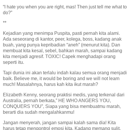
“I hate you when you are right, mas! Then just tell me what to
do?”
**
Kejadian yang menimpa Puspita, pasti pernah kita alami.
Ada seseorang di kantor, peer, kolega, boss, kadang anak
buah, yang punya kepribadian “aneh” (menurut kita). Dan
membuat kita kesal, sebel, bahkan marah, sampai kadang
kita menjadi agresif. TOXIC! Capek menghadapi orang
seperti itu.
Tapi dunia ini akan terlalu indah kalau semua orang menjadi
baik. Believe me, it would be boring and we will not learn
much! Masalahnya, harus kah kita ikut marah?
Elizabeth Kenny, seorang praktisi medis, yang terkenal dari
Australia, pernah berkata,” HE WHO ANGERS YOU,
CONQUERS YOU”, Siapa yang bisa membuatmu marah,
berarti dia sudah mengalahkanmu!
Jangan menyerah, jangan sampai kalah sama dia! Kita
harus tetap mengontrol emosi kita. Kadang memang sulit,